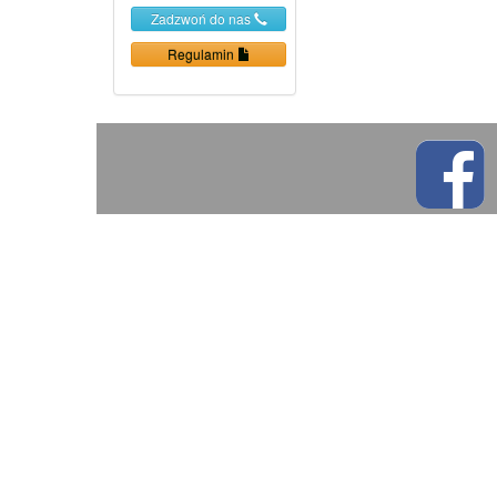
Zadzwoń do nas
Regulamin