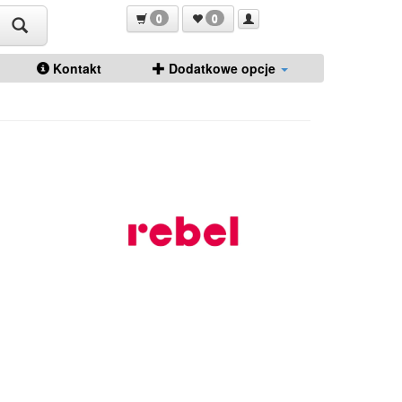
0
0
Kontakt
Dodatkowe opcje