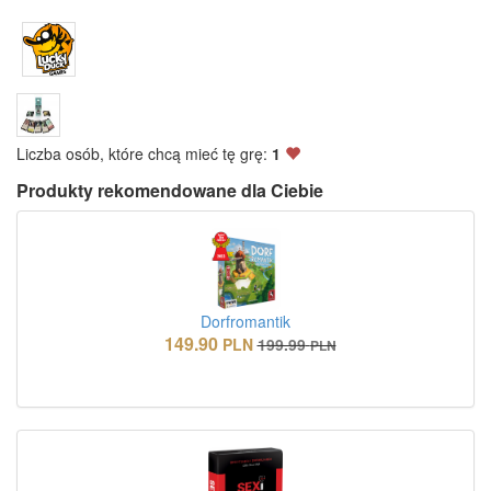
Liczba osób, które chcą mieć tę grę:
1
Produkty rekomendowane dla Ciebie
Dorfromantik
149.90
PLN
199.99
PLN