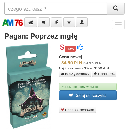
Menu
Pagan: Poprzez mgłę
-13%
Cena nowej
34.90
PLN
39.95
PLN
Najniższa cena z 30 dni: 34.90 PLN
Koszty dostawy
Rabat
0 %
Produkt dostępny w sklepie
Dodaj do koszyka
Dodaj do schowka