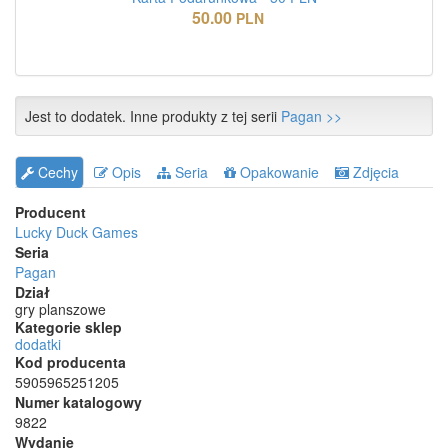
50.00
PLN
Jest to dodatek. Inne produkty z tej serii
Pagan >>
Cechy
Opis
Seria
Opakowanie
Zdjęcia
Producent
Lucky Duck Games
Seria
Pagan
Dział
gry planszowe
Kategorie sklep
dodatki
Kod producenta
5905965251205
Numer katalogowy
9822
Wydanie