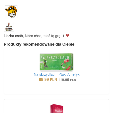
Liczba osób, które chcą mieć tę grę:
1
Produkty rekomendowane dla Ciebie
Na skrzydłach: Ptaki Ameryk
89.99
PLN
119.95
PLN