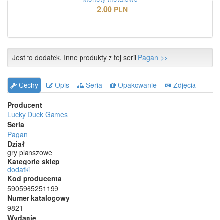
2.00
PLN
Jest to dodatek. Inne produkty z tej serii
Pagan >>
Cechy
Opis
Seria
Opakowanie
Zdjęcia
Producent
Lucky Duck Games
Seria
Pagan
Dział
gry planszowe
Kategorie sklep
dodatki
Kod producenta
5905965251199
Numer katalogowy
9821
Wydanie