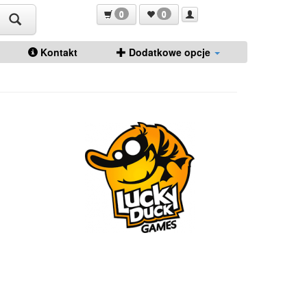
0
0
Kontakt
Dodatkowe opcje