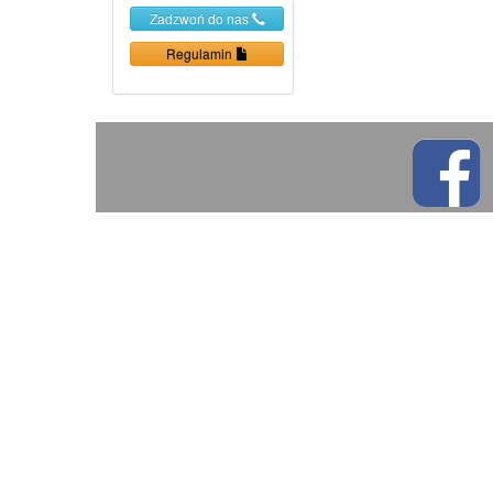
Zadzwoń do nas
Regulamin