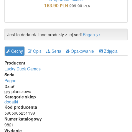
163.90
PLN
299.90
PLN
Jest to dodatek. Inne produkty z tej serii
Pagan >>
Cechy
Opis
Seria
Opakowanie
Zdjęcia
Producent
Lucky Duck Games
Seria
Pagan
Dział
gry planszowe
Kategorie sklep
dodatki
Kod producenta
5905965251199
Numer katalogowy
9821
Wydanie