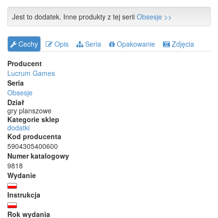
Jest to dodatek. Inne produkty z tej serii
Obsesje >>
Cechy
Opis
Seria
Opakowanie
Zdjęcia
Producent
Lucrum Games
Seria
Obsesje
Dział
gry planszowe
Kategorie sklep
dodatki
Kod producenta
5904305400600
Numer katalogowy
9818
Wydanie
Instrukcja
Rok wydania