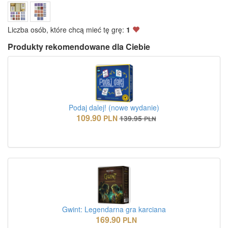
Liczba osób, które chcą mieć tę grę:
1
Produkty rekomendowane dla Ciebie
Podaj dalej! (nowe wydanie)
109.90
PLN
139.95
PLN
Gwint: Legendarna gra karciana
169.90
PLN