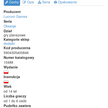
Cechy
Opis
Seria
Opakowanie
Producent
Lucrum Games
Seria
Obsesje
Dział
gry planszowe
Kategorie sklep
dodatki
Kod producenta
5904305400846
Numer katalogowy
10488
Wydanie
Instrukcja
Wiek
od 14 lat
Liczba graczy
od 1 do 6 osób
Pudełko zawiera