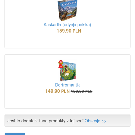
Kaskadia (edycja polska)
159.90
PLN
Dorfromantik
149.90
PLN
199.99
PLN
Jest to dodatek. Inne produkty z tej serii
Obsesje >>