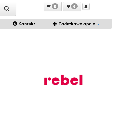
0
0
Kontakt
Dodatkowe opcje