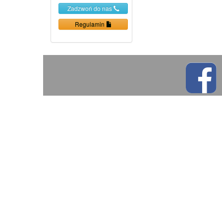
Zadzwoń do nas
Regulamin