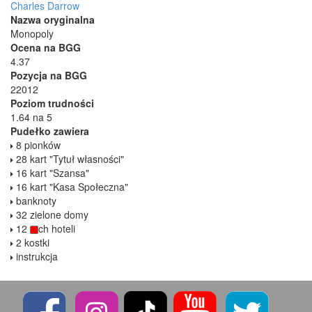
Charles Darrow
Nazwa oryginalna
Monopoly
Ocena na BGG
4.37
Pozycja na BGG
22012
Poziom trudności
1.64 na 5
Pudełko zawiera
8 pionków
28 kart "Tytuł własności"
16 kart "Szansa"
16 kart "Kasa Społeczna"
banknoty
32 zielone domy
12
ch hoteli
2 kostki
instrukcja