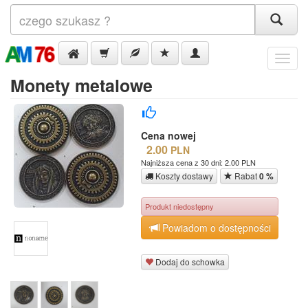
Menu
Monety metalowe
Cena nowej
2.00
PLN
Najniższa cena z 30 dni: 2.00 PLN
Koszty dostawy
Rabat
0 %
Produkt niedostępny
Powiadom o dostępności
Dodaj do schowka