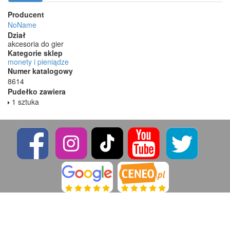
Producent
NoName
Dział
akcesoria do gier
Kategorie sklep
monety i pieniądze
Numer katalogowy
8614
Pudełko zawiera
1 sztuka