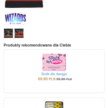
Produkty rekomendowane dla Ciebie
Stolik dla dwojga
69.90
PLN
99.90
PLN