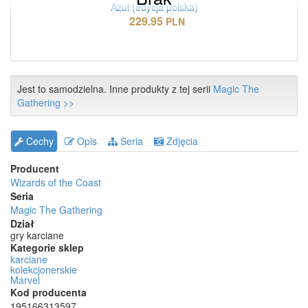
Azul (edycja polska)
229.95
PLN
Jest to samodzielna. Inne produkty z tej serii
Magic The
Gathering >>
Cechy
Opis
Seria
Zdjęcia
Producent
Wizards of the Coast
Seria
Magic The Gathering
Dział
gry karciane
Kategorie sklep
karciane
kolekcjonerskie
Marvel
Kod producenta
195166313597