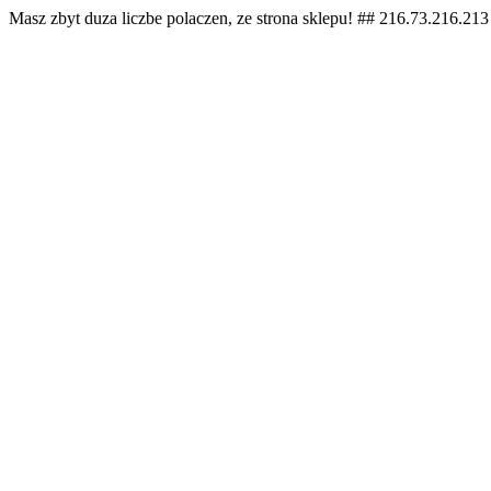
Masz zbyt duza liczbe polaczen, ze strona sklepu! ## 216.73.216.213