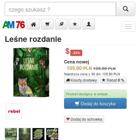
Menu
Leśne rozdanie
-25%
Cena nowej
105.90
PLN
139.95
PLN
Najniższa cena z 30 dni: 105.90 PLN
Koszty dostawy
Rabat
0 %
Produkt dostępny w sklepie
Dodaj do koszyka
Dodaj do schowka