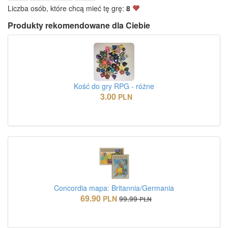
Liczba osób, które chcą mieć tę grę:
8
Produkty rekomendowane dla Ciebie
Kość do gry RPG - różne
3.00
PLN
Concordia mapa: Britannia/Germania
69.90
PLN
99.99
PLN