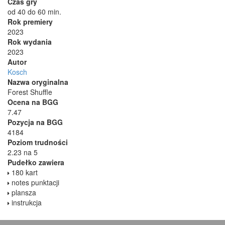
Czas gry
od 40 do 60 min.
Rok premiery
2023
Rok wydania
2023
Autor
Kosch
Nazwa oryginalna
Forest Shuffle
Ocena na BGG
7.47
Pozycja na BGG
4184
Poziom trudności
2.23 na 5
Pudełko zawiera
180 kart
notes punktacji
plansza
instrukcja