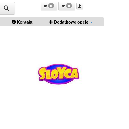
0
0
Kontakt
Dodatkowe opcje