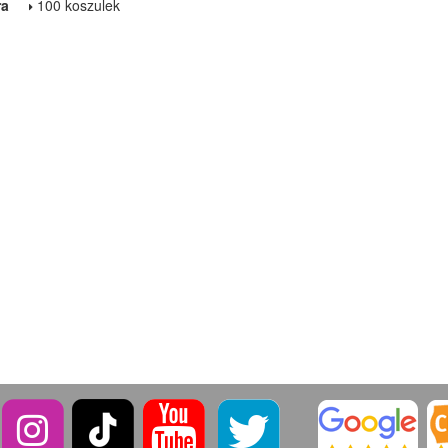
ra
100 koszulek