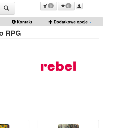
0
0
Kontakt
Dodatkowe opcje
do RPG