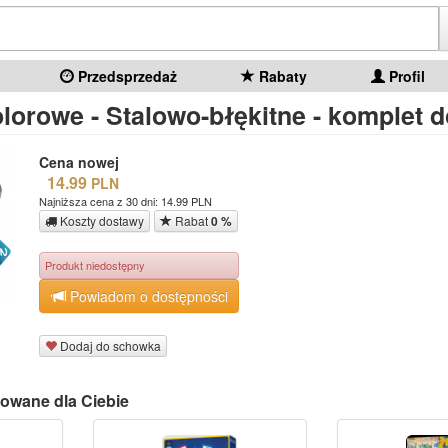
Przedsprzedaż
Rabaty
Profil
lorowe - Stalowo-błękitne - komplet 
Cena nowej
14.99
PLN
Najniższa cena z 30 dni: 14.99 PLN
Koszty dostawy
Rabat
0 %
Produkt niedostępny
Powiadom o dostępności
Dodaj do schowka
owane dla Ciebie