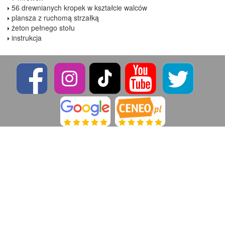
56 drewnianych kropek w kształcie walców
plansza z ruchomą strzałką
żeton pełnego stołu
instrukcja