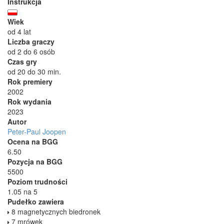
Instrukcja
Wiek
od 4 lat
Liczba graczy
od 2 do 6 osób
Czas gry
od 20 do 30 min.
Rok premiery
2002
Rok wydania
2023
Autor
Peter-Paul Joopen
Ocena na BGG
6.50
Pozycja na BGG
5500
Poziom trudności
1.05 na 5
Pudełko zawiera
8 magnetycznych biedronek
7 mrówek