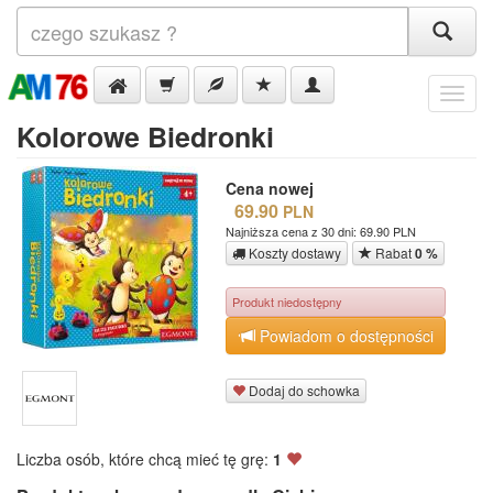
Menu
Kolorowe Biedronki
Cena nowej
69.90
PLN
Najniższa cena z 30 dni: 69.90 PLN
Koszty dostawy
Rabat
0 %
Produkt niedostępny
Powiadom o dostępności
Dodaj do schowka
Liczba osób, które chcą mieć tę grę:
1