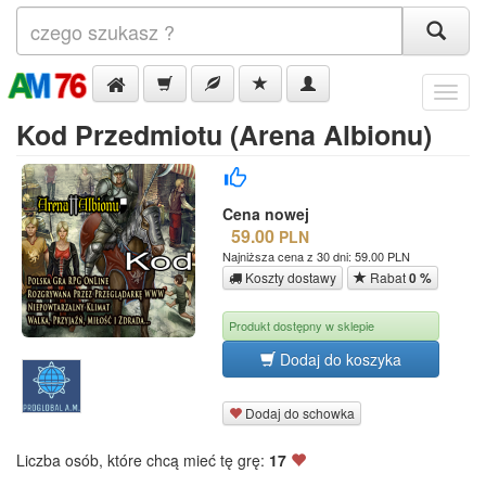
Menu
Kod Przedmiotu (Arena Albionu)
Cena nowej
59.00
PLN
Najniższa cena z 30 dni: 59.00 PLN
Koszty dostawy
Rabat
0 %
Produkt dostępny w sklepie
Dodaj do koszyka
Dodaj do schowka
Liczba osób, które chcą mieć tę grę:
17