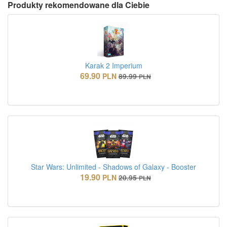
Produkty rekomendowane dla Ciebie
Karak 2 Imperium
69.90
PLN
89.99
PLN
Star Wars: Unlimited - Shadows of Galaxy - Booster
19.90
PLN
20.95
PLN