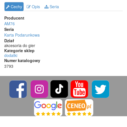
Cechy
Opis
Seria
Producent
AM76
Seria
Karta Podarunkowa
Dział
akcesoria do gier
Kategorie sklep
dodatki
Numer katalogowy
3793