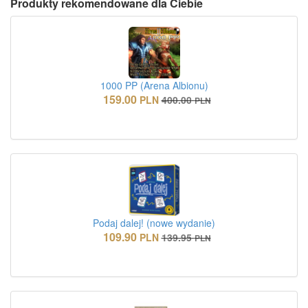
Produkty rekomendowane dla Ciebie
1000 PP (Arena Albionu)
159.00
PLN
400.00
PLN
Podaj dalej! (nowe wydanie)
109.90
PLN
139.95
PLN