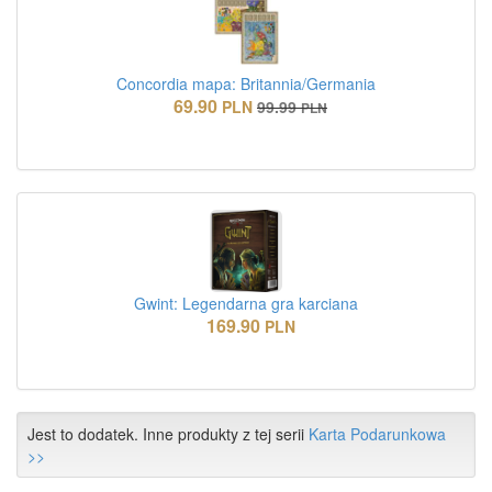
Concordia mapa: Britannia/Germania
69.90
PLN
99.99
PLN
Gwint: Legendarna gra karciana
169.90
PLN
Jest to dodatek. Inne produkty z tej serii
Karta Podarunkowa
>>