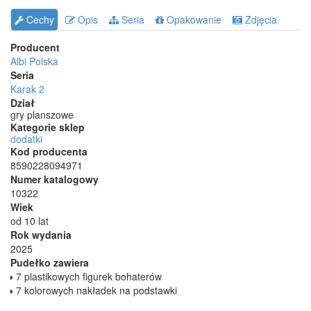
Cechy
Opis
Seria
Opakowanie
Zdjęcia
Producent
Albi Polska
Seria
Karak 2
Dział
gry planszowe
Kategorie sklep
dodatki
Kod producenta
8590228094971
Numer katalogowy
10322
Wiek
od 10 lat
Rok wydania
2025
Pudełko zawiera
7 plastikowych figurek bohaterów
7 kolorowych nakładek na podstawki