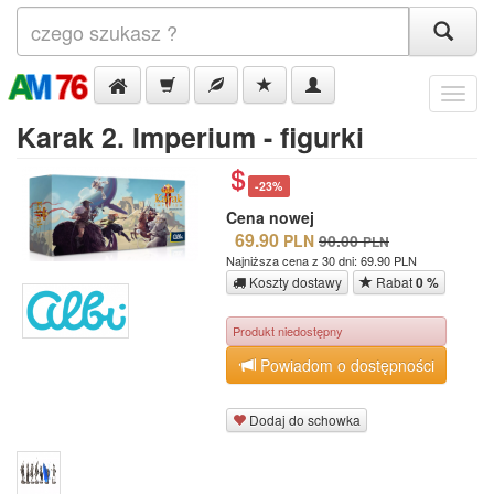
Menu
Karak 2. Imperium - figurki
-23%
Cena nowej
69.90
PLN
90.00
PLN
Najniższa cena z 30 dni: 69.90 PLN
Koszty dostawy
Rabat
0 %
Produkt niedostępny
Powiadom o dostępności
Dodaj do schowka