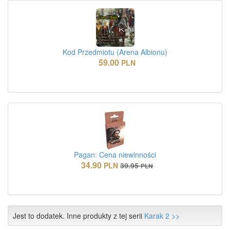
Kod Przedmiotu (Arena Albionu)
59.00
PLN
Pagan: Cena niewinności
34.90
PLN
39.95
PLN
Jest to dodatek. Inne produkty z tej serii
Karak 2 >>