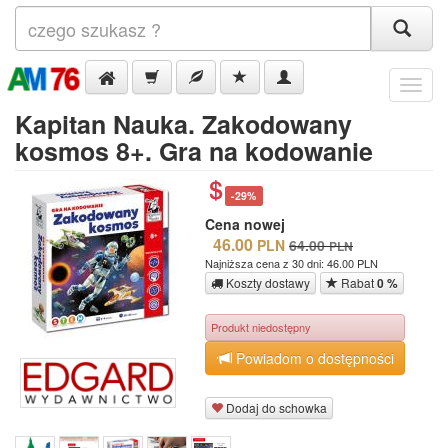
Menu
Kapitan Nauka. Zakodowany
kosmos 8+. Gra na kodowanie
-29%
Cena nowej
46.00
PLN
64.00
PLN
Najniższa cena z 30 dni: 46.00 PLN
Koszty dostawy
Rabat
0 %
Produkt niedostępny
Powiadom o dostępności
Dodaj do schowka