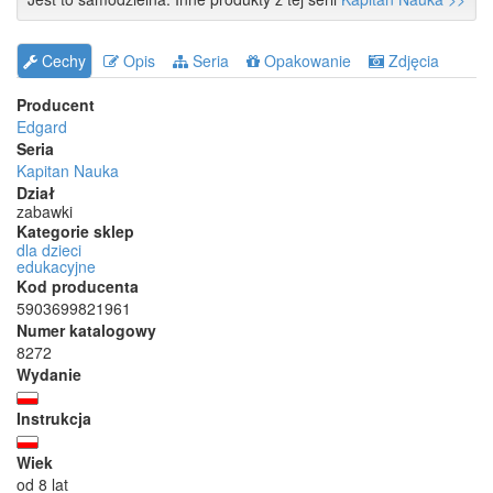
Cechy
Opis
Seria
Opakowanie
Zdjęcia
Producent
Edgard
Seria
Kapitan Nauka
Dział
zabawki
Kategorie sklep
dla dzieci
edukacyjne
Kod producenta
5903699821961
Numer katalogowy
8272
Wydanie
Instrukcja
Wiek
od 8 lat