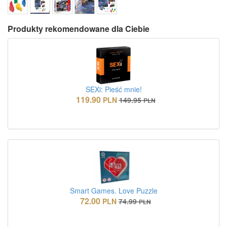
Produkty rekomendowane dla Ciebie
SEXi: Pieść mnie!
119.90
PLN
149.95
PLN
Smart Games. Love Puzzle
72.00
PLN
74.99
PLN