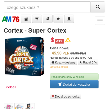
Menu
Cortex - Super Cortex
-24%
Cena nowej
45.90
PLN
59.95
PLN
Najniższa cena z 30 dni: 45.90 PLN
Koszty dostawy
Rabat
0 %
Ostatnie sztuki
Produkt dostępny w sklepie
Dodaj do koszyka
Dodaj do schowka