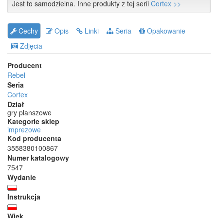
Jest to samodzielna. Inne produkty z tej serii
Cortex >>
Cechy
Opis
Linki
Seria
Opakowanie
Zdjęcia
Producent
Rebel
Seria
Cortex
Dział
gry planszowe
Kategorie sklep
imprezowe
Kod producenta
3558380100867
Numer katalogowy
7547
Wydanie
Instrukcja
Wiek