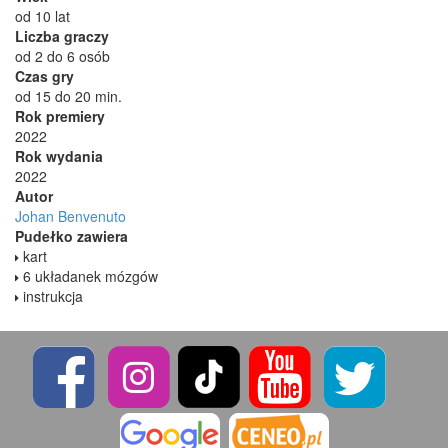
od 10 lat
Liczba graczy
od 2 do 6 osób
Czas gry
od 15 do 20 min.
Rok premiery
2022
Rok wydania
2022
Autor
Johan Benvenuto
Pudełko zawiera
kart
6 układanek mózgów
instrukcja