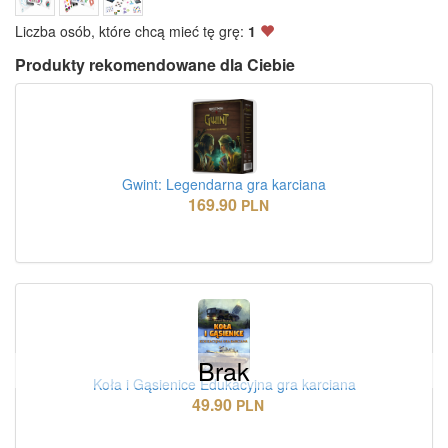
Liczba osób, które chcą mieć tę grę:
1
Produkty rekomendowane dla Ciebie
Gwint: Legendarna gra karciana
169.90
PLN
Brak
Koła i Gąsienice Edukacyjna gra karciana
49.90
PLN