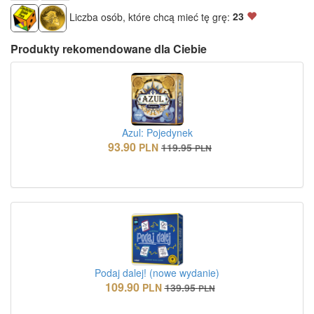
Liczba osób, które chcą mieć tę grę:
23
Produkty rekomendowane dla Ciebie
Azul: Pojedynek
93.90
PLN
119.95
PLN
Podaj dalej! (nowe wydanie)
109.90
PLN
139.95
PLN