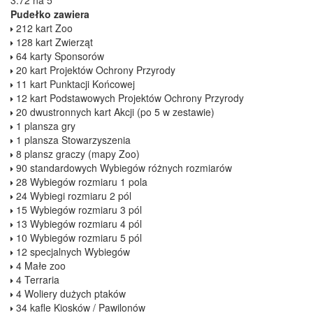
Pudełko zawiera
212 kart Zoo
128 kart Zwierząt
64 karty Sponsorów
20 kart Projektów Ochrony Przyrody
11 kart Punktacji Końcowej
12 kart Podstawowych Projektów Ochrony Przyrody
20 dwustronnych kart Akcji (po 5 w zestawie)
1 plansza gry
1 plansza Stowarzyszenia
8 plansz graczy (mapy Zoo)
90 standardowych Wybiegów różnych rozmiarów
28 Wybiegów rozmiaru 1 pola
24 Wybiegi rozmiaru 2 pól
15 Wybiegów rozmiaru 3 pól
13 Wybiegów rozmiaru 4 pól
10 Wybiegów rozmiaru 5 pól
12 specjalnych Wybiegów
4 Małe zoo
4 Terraria
4 Woliery dużych ptaków
34 kafle Kiosków / Pawilonów