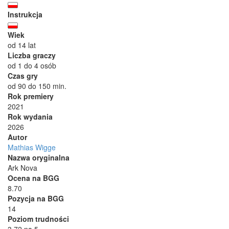
Instrukcja
Wiek
od 14 lat
Liczba graczy
od 1 do 4 osób
Czas gry
od 90 do 150 min.
Rok premiery
2021
Rok wydania
2026
Autor
Mathias Wigge
Nazwa oryginalna
Ark Nova
Ocena na BGG
8.70
Pozycja na BGG
14
Poziom trudności
3.72 na 5