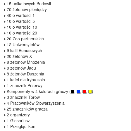
15 unikatowych Budowli
70 żetonów pieniędzy
40 o wartości 1
10 o wartości 5
10 o wartości 10
10 o wartości 20
20 Zoo partnerskich
12 Uniwersytetów
9 kafli Bonusowych
20 żetonów X
8 żetonów Mnożenia
8 żetonów Jadu
8 żetonów Duszenia
1 kafel dla trybu solo
1 znacznik Przerwy
Komponenty w 4 kolorach graczy (
,
,
,
)
3 znaczniki Torów
4 Pracowników Stowarzyszenia
25 znaczników gracza
2 organizery
1 Glosariusz
1 Przegląd ikon