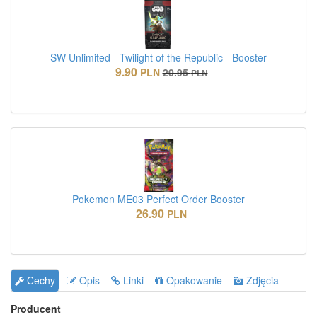
SW Unlimited - Twilight of the Republic - Booster
9.90
PLN
20.95
PLN
Pokemon ME03 Perfect Order Booster
26.90
PLN
Cechy
Opis
Linki
Opakowanie
Zdjęcia
Producent