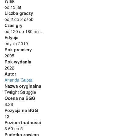
Wiek
od 13 lat
Liczba graczy
od 2 do 2 osób
Czas gry
od 120 do 180 min.
Edycja
edycja 2019
Rok premiery
2005
Rok wydania
2022
Autor
Ananda Gupta
Nazwa oryginalna
Twilight Struggle
Ocena na BGG
8.28
Pozycja na BGG
13
Poziom trudności
3.60 na 5
Pudełko zawiera