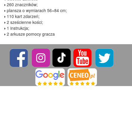
260 znaczników;
plansza o wymiarach 56×84 cm;
110 kart zdarzeń;
2 sześcienne kości;
1 instrukcja;
2 arkusze pomocy gracza