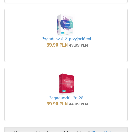
Pogaduszki. Z przyjaciółmi
39.90
PLN
49.99
PLN
Pogaduszki. Po 22
39.90
PLN
44.99
PLN