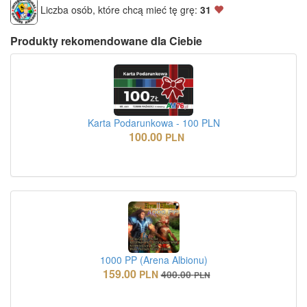
Liczba osób, które chcą mieć tę grę:
31
Produkty rekomendowane dla Ciebie
Karta Podarunkowa - 100 PLN
100.00
PLN
1000 PP (Arena Albionu)
159.00
PLN
400.00
PLN