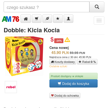
Menu
Dobble: Kicia Kocia
-24%
Cena nowej
45.90
PLN
59.95
PLN
Najniższa cena z 30 dni: 45.90 PLN
Koszty dostawy
Rabat
0 %
Ostatnie sztuki
Produkt dostępny w sklepie
Dodaj do koszyka
Dodaj do schowka