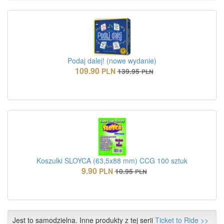
Podaj dalej! (nowe wydanie)
109.90
PLN
139.95
PLN
Koszulki SLOYCA (63,5x88 mm) CCG 100 sztuk
9.90
PLN
10.95
PLN
Jest to samodzielna. Inne produkty z tej serii
Ticket to Ride >>