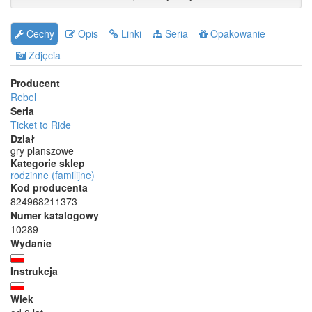
Cechy
Opis
Linki
Seria
Opakowanie
Zdjęcia
Producent
Rebel
Seria
Ticket to Ride
Dział
gry planszowe
Kategorie sklep
rodzinne (familijne)
Kod producenta
824968211373
Numer katalogowy
10289
Wydanie
Instrukcja
Wiek