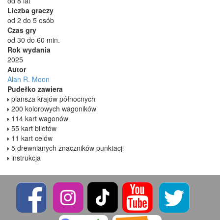
od 8 lat
Liczba graczy
od 2 do 5 osób
Czas gry
od 30 do 60 min.
Rok wydania
2025
Autor
Alan R. Moon
Pudełko zawiera
plansza krajów północnych
200 kolorowych wagoników
114 kart wagonów
55 kart biletów
11 kart celów
5 drewnianych znaczników punktacji
instrukcja