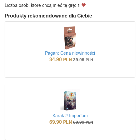
Liczba osób, które chcą mieć tę grę:
1
Produkty rekomendowane dla Ciebie
Pagan: Cena niewinności
34.90
PLN
39.95
PLN
Karak 2 Imperium
69.90
PLN
89.99
PLN