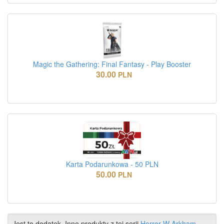
Magic the Gathering: Final Fantasy - Play Booster
30.00
PLN
Karta Podarunkowa - 50 PLN
50.00
PLN
Jest to dodatek. Inne produkty z tej serii
Horror W Arkham