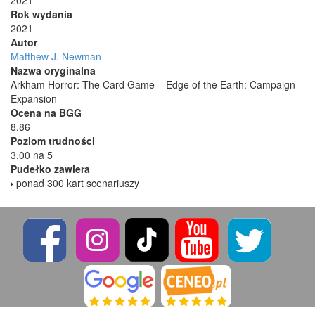
2021
Rok wydania
2021
Autor
Matthew J. Newman
Nazwa oryginalna
Arkham Horror: The Card Game – Edge of the Earth: Campaign
Expansion
Ocena na BGG
8.86
Poziom trudności
3.00 na 5
Pudełko zawiera
ponad 300 kart scenariuszy