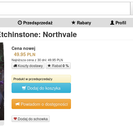
Przedsprzedaż
Rabaty
Profil
tchinstone: Northvale
Cena nowej
49.95
PLN
Najniższa cena z 30 dni: 49.95 PLN
Koszty dostawy
Rabat
0 %
Produkt w przedsprzedaży
Dodaj do koszyka
Powiadom o dostępności
Dodaj do schowka