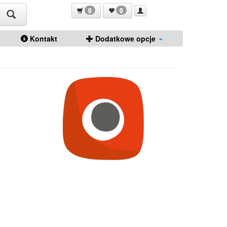
0
0
Kontakt
Dodatkowe opcje