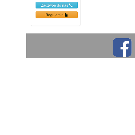
Zadzwoń do nas
Regulamin