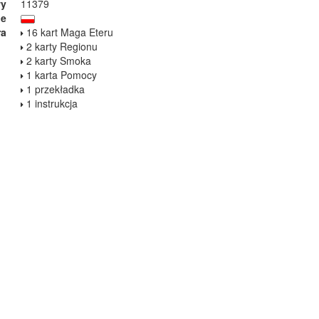
wy
11379
ie
ra
16 kart Maga Eteru
2 karty Regionu
2 karty Smoka
1 karta Pomocy
1 przekładka
1 instrukcja