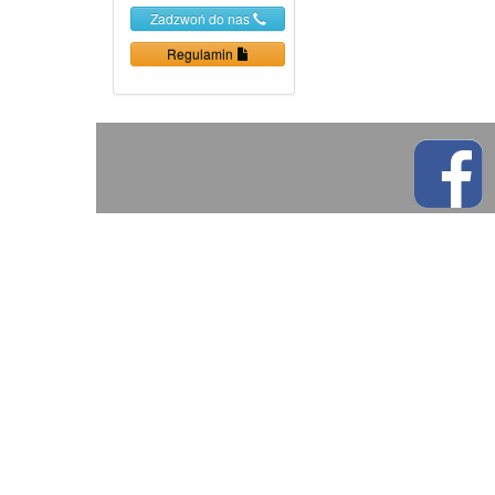
Zadzwoń do nas
Regulamin