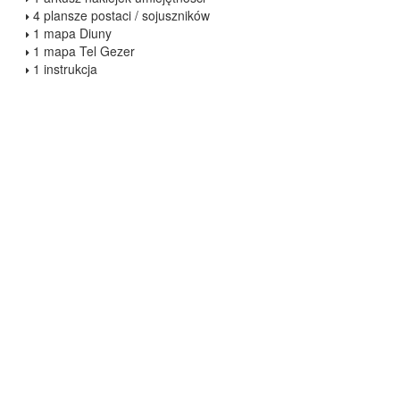
4 plansze postaci / sojuszników
1 mapa Diuny
1 mapa Tel Gezer
1 instrukcja