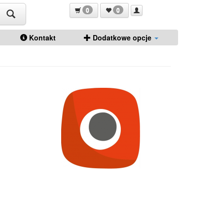
0
0
Kontakt
Dodatkowe opcje