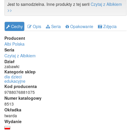
Jest to samodzielna. Inne produkty z tej serii
Czytaj z Albikiem
>>
Cechy
Opis
Seria
Opakowanie
Zdjęcia
Producent
Albi Polska
Seria
Czytaj z Albikiem
Dział
zabawki
Kategorie sklep
dla dzieci
edukacyjne
Kod producenta
9788076881075
Numer katalogowy
8513
Okładka
twarda
Wydanie