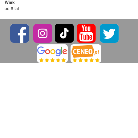
Wiek
od 6 lat