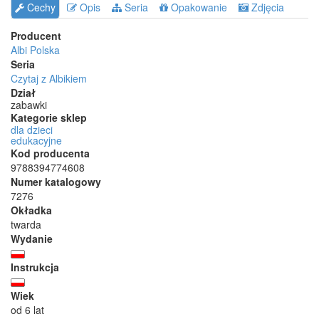
Cechy
Opis
Seria
Opakowanie
Zdjęcia
Producent
Albi Polska
Seria
Czytaj z Albikiem
Dział
zabawki
Kategorie sklep
dla dzieci
edukacyjne
Kod producenta
9788394774608
Numer katalogowy
7276
Okładka
twarda
Wydanie
Instrukcja
Wiek
od 6 lat