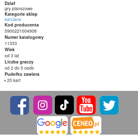
Dział
gry planszowe
Kategorie sklep
karciane
Kod producenta
5900221004908
Numer katalogowy
11333
Wiek
od 3 lat
Liczba graczy
od 2 do 5 osób
Pudełko zawiera
25 kart