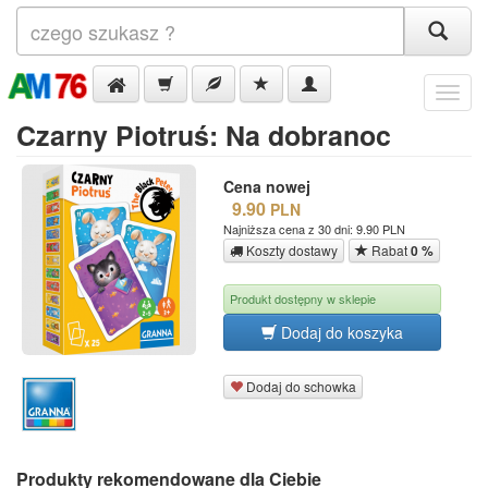
Menu
Czarny Piotruś: Na dobranoc
Cena nowej
9.90
PLN
Najniższa cena z 30 dni: 9.90 PLN
Koszty dostawy
Rabat
0 %
Produkt dostępny w sklepie
Dodaj do koszyka
Dodaj do schowka
Produkty rekomendowane dla Ciebie