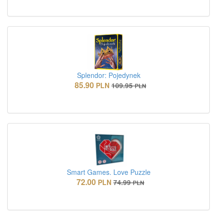
Splendor: Pojedynek
85.90
PLN
109.95
PLN
Smart Games. Love Puzzle
72.00
PLN
74.99
PLN