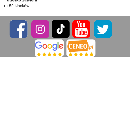
152 klocków