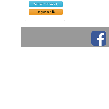
Zadzwoń do nas
Regulamin