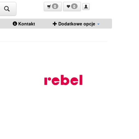
0
0
Kontakt
Dodatkowe opcje