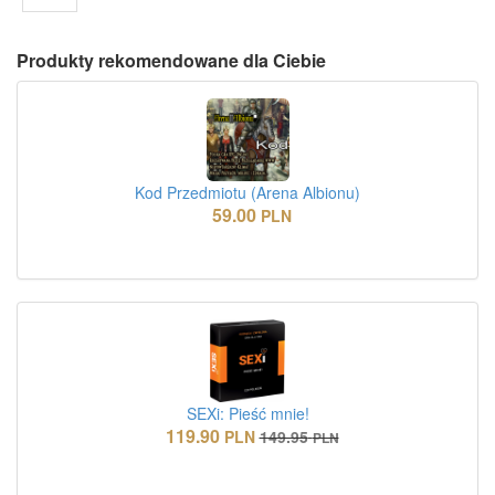
Produkty rekomendowane dla Ciebie
Kod Przedmiotu (Arena Albionu)
59.00
PLN
SEXi: Pieść mnie!
119.90
PLN
149.95
PLN