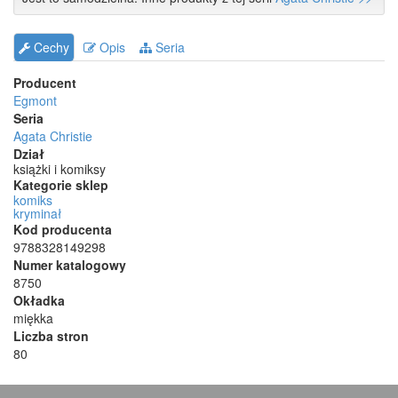
Cechy
Opis
Seria
Producent
Egmont
Seria
Agata Christie
Dział
książki i komiksy
Kategorie sklep
komiks
kryminał
Kod producenta
9788328149298
Numer katalogowy
8750
Okładka
miękka
Liczba stron
80