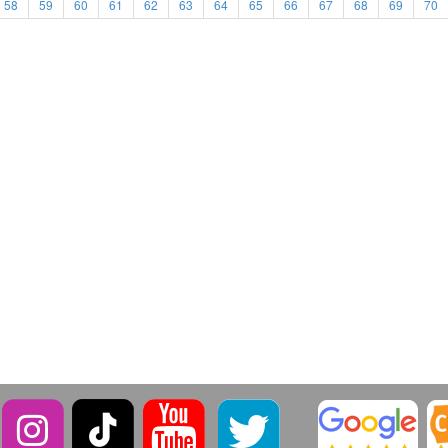
58
59
60
61
62
63
64
65
66
67
68
69
70