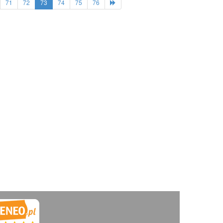
71
72
73
74
75
76