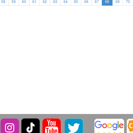
58
59
60
61
62
63
64
65
66
67
68
69
70