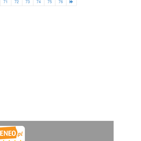
71
72
73
74
75
76