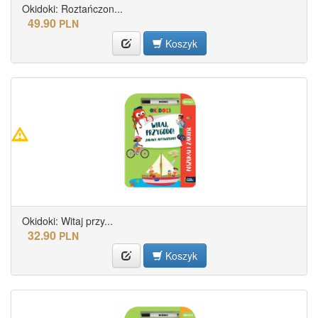
Okidoki: Roztańczon...
49.90
PLN
Koszyk
Okidoki: Witaj przy...
32.90
PLN
Koszyk