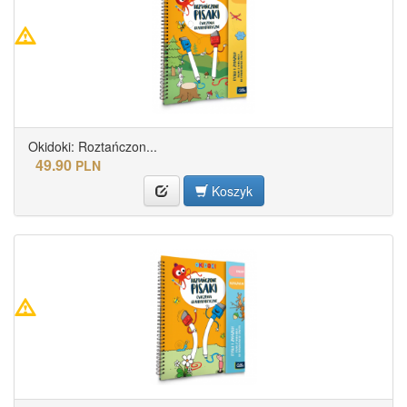
Okidoki: Roztańczon...
49.90
PLN
Koszyk