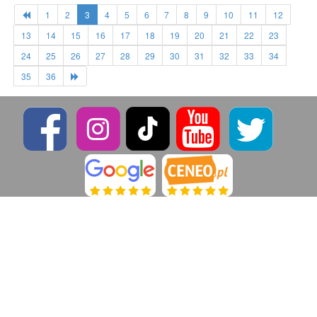
1
2
3
4
5
6
7
8
9
10
11
12
13
14
15
16
17
18
19
20
21
22
23
24
25
26
27
28
29
30
31
32
33
34
35
36