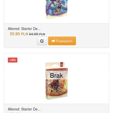
Altered: Starter De...
55.90
PLN
64.95
PLN
Powiadom
-14%
Brak
Altered: Starter De...