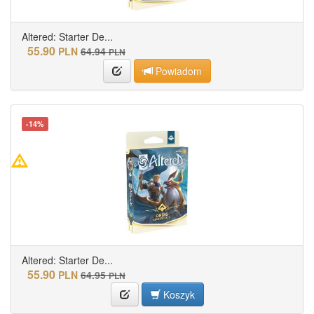
Altered: Starter De...
55.90
PLN
64.94
PLN
Powiadom
-14%
Altered: Starter De...
55.90
PLN
64.95
PLN
Koszyk