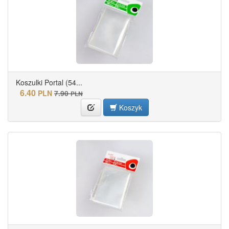
Koszulki Portal (54...
6.40
PLN
7.90
PLN
Koszyk