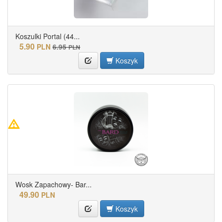
Koszulki Portal (44...
5.90
PLN
6.95
PLN
Koszyk
Wosk Zapachowy- Bar...
49.90
PLN
Koszyk