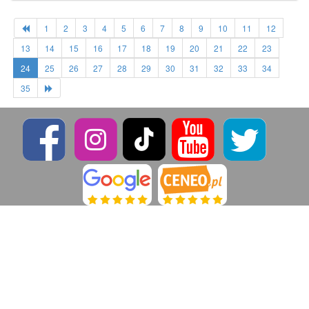
1
2
3
4
5
6
7
8
9
10
11
12
13
14
15
16
17
18
19
20
21
22
23
24
25
26
27
28
29
30
31
32
33
34
35