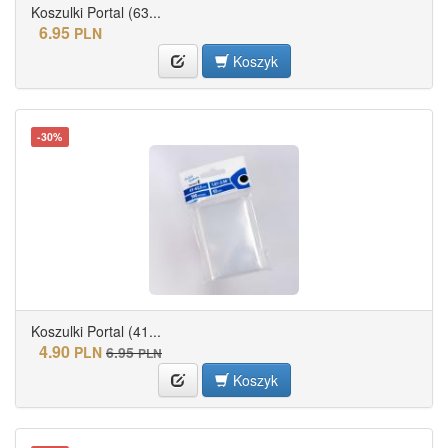
Koszulki Portal (63...
6.95
PLN
Koszyk
-30%
Koszulki Portal (41...
4.90
PLN
6.95
PLN
Koszyk