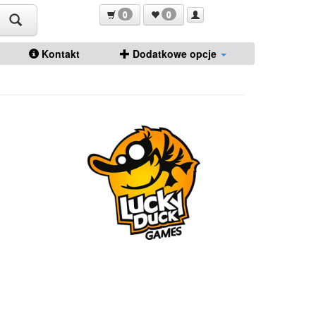
0
0
Kontakt
Dodatkowe opcje