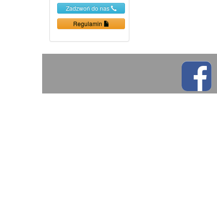
Zadzwoń do nas
Regulamin