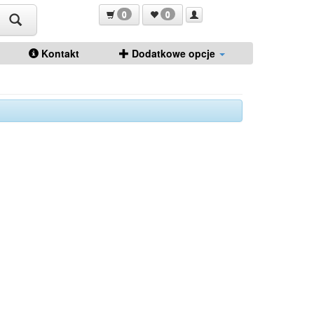
0
0
Kontakt
Dodatkowe opcje