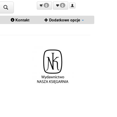
0
0
Kontakt
Dodatkowe opcje