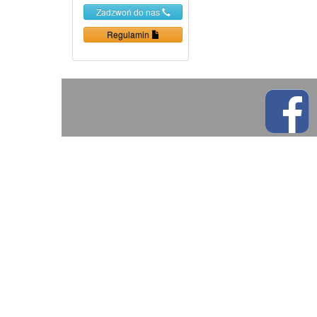
Zadzwoń do nas
Regulamin