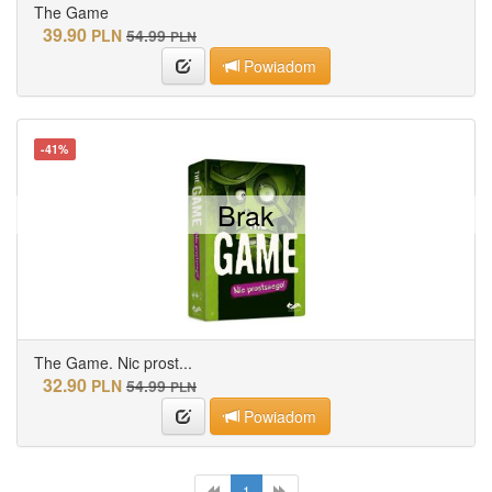
The Game
39.90
PLN
54.99
PLN
Powiadom
-41%
Brak
The Game. Nic prost...
32.90
PLN
54.99
PLN
Powiadom
1