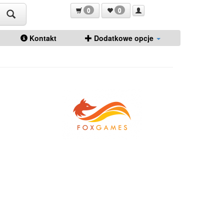
0
0
Kontakt
Dodatkowe opcje