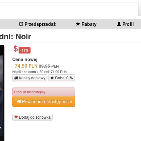
Przedsprzedaż
Rabaty
Profil
dni: Noir
-17%
Cena nowej
74.90
PLN
89.95
PLN
Najniższa cena z 30 dni: 74.90 PLN
Koszty dostawy
Rabat
0 %
Produkt niedostępny
Powiadom o dostępności
Dodaj do schowka