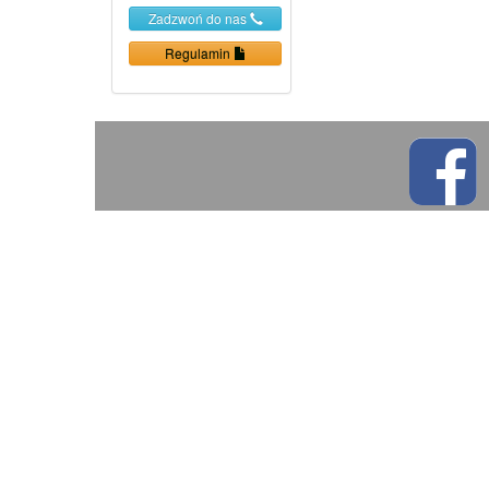
Zadzwoń do nas
Regulamin