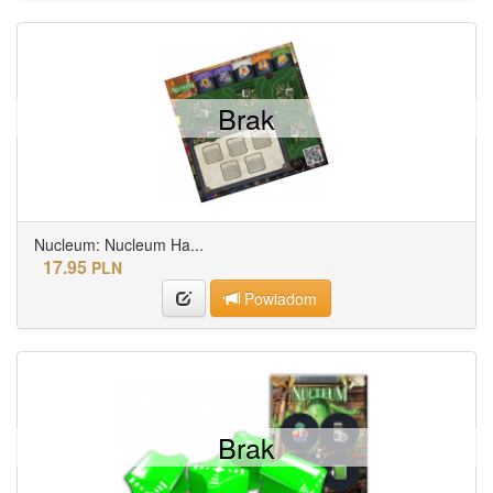
Brak
Nucleum: Nucleum Ha...
17.95
PLN
Powiadom
Brak