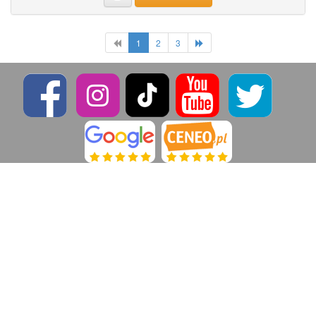
1
2
3