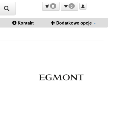
0
0
Kontakt
Dodatkowe opcje