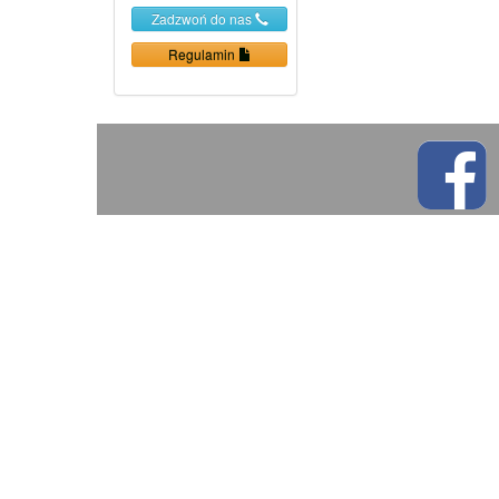
Zadzwoń do nas
Regulamin