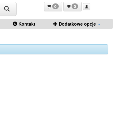
0
0
Kontakt
Dodatkowe opcje