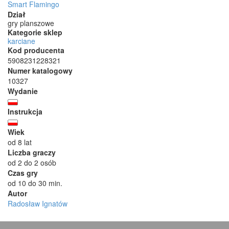
Smart Flamingo
Dział
gry planszowe
Kategorie sklep
karciane
Kod producenta
5908231228321
Numer katalogowy
10327
Wydanie
Instrukcja
Wiek
od 8 lat
Liczba graczy
od 2 do 2 osób
Czas gry
od 10 do 30 min.
Autor
Radosław Ignatów