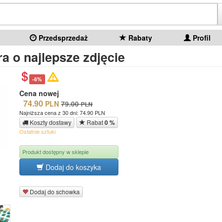
Przedsprzedaż
Rabaty
Profil
ra o najlepsze zdjęcie
-6%
Cena nowej
74.90
PLN
79.00
PLN
Najniższa cena z 30 dni: 74.90 PLN
Koszty dostawy
Rabat
0 %
Ostatnie sztuki
Produkt dostępny w sklepie
Dodaj do koszyka
Dodaj do schowka