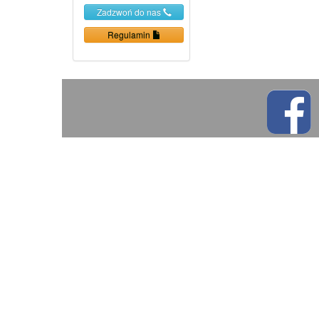
Zadzwoń do nas
Regulamin