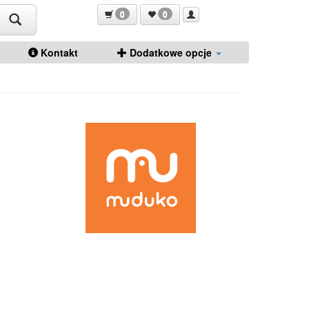
0
0
Kontakt
Dodatkowe opcje